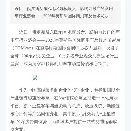
近日，俄罗斯及东欧地区规模最大、影响力最广的商用
车行业盛会——2026年莫斯科国际商用车及技术贸易展
（COMvex）在克洛库斯国际会展中心盛大启幕。吸引了
全球1200余家顶尖企业、6万多名专业观众共赴这场行业
近日，俄罗斯及东欧地区规模最大、影响力最广的商
盛宴，成为洞察独联体商用车市场趋势的核心窗口。
用车行业盛会——2026年莫斯科国际商用车及技术贸易展
（COMvex）在克洛库斯国际会展中心盛大启幕。吸引了
全球1200余家顶尖企业、6万多名专业观众共赴这场行业
盛宴，成为洞察独联体商用车市场趋势的核心窗口。
作为中国高端装备制造业的领军企业，潍柴集团以全
产业链阵容重磅参展，在3号馆核心展区打造一体化展示
平台。旗下亚星客车与潍柴动力总成、液压系统、新能源
核心部件等产品同馆亮相，集中展示"潍柴动力+亚星整
车"的深度协同优势，为全球客户提供一站式交通运输解
决方案。