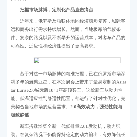
把握市场脉搏，定制化产品直击痛点
近年来，俄罗斯及独联体地区经济稳步复苏，城际客
运和商务出行需求持续增长。然而，当地极寒的气候条
件、复杂的路况以及不断攀升的运营成本，对客车产品的
可靠性、适应性和经济性提出了更高要求。
基于对这一市场脉搏的精准把握，已在俄罗斯市场深
耕多年的潍柴亚星，在本次展会上带来了量身定制的Asias
tar Eurise2.0城际版18+1座高顶客车。这款新车从动力性
能、低温适应性到舒适性配置，都进行了针对性优化，完
美契合当地市场的运营需求。
2.0高效动力，强劲性能与
极致静谧
新车搭载潍柴全新一代低排量2.0L发动机，动力强
劲。在复杂路况下仍能保持稳定的动力输出，有效降低长