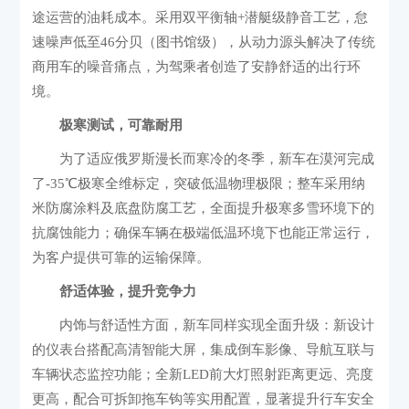
途运营的油耗成本。采用双平衡轴+潜艇级静音工艺，怠
速噪声低至46分贝（图书馆级），从动力源头解决了传统
商用车的噪音痛点，为驾乘者创造了安静舒适的出行环
境。
极寒测试，可靠耐用
为了适应俄罗斯漫长而寒冷的冬季，新车在漠河完成
了-35℃极寒全维标定，突破低温物理极限；整车采用纳
米防腐涂料及底盘防腐工艺，全面提升极寒多雪环境下的
抗腐蚀能力；确保车辆在极端低温环境下也能正常运行，
为客户提供可靠的运输保障。
舒适体验，提升竞争力
内饰与舒适性方面，新车同样实现全面升级：新设计
的仪表台搭配高清智能大屏，集成倒车影像、导航互联与
车辆状态监控功能；全新LED前大灯照射距离更远、亮度
更高，配合可拆卸拖车钩等实用配置，显著提升行车安全