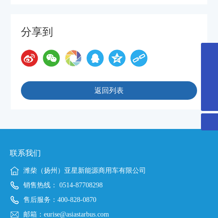
分享到
eurise@weichai.com
0514-87708298
返回列表
400-828-0870
联系我们
潍柴（扬州）亚星新能源商用车有限公司
销售热线：
0514-87708298
售后服务：
400-828-0870
邮箱：
eurise@asiastarbus.com